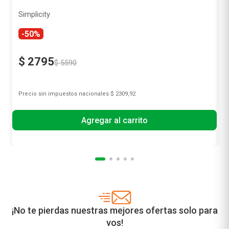
Simplicity
-50%
$
2795
$
5590
Precio sin impuestos nacionales
$ 2309,92
Agregar al carrito
¡No te pierdas nuestras mejores ofertas solo para
vos!