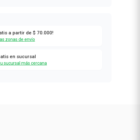
atis a partir de $ 70.000!
las zonas de envío
ratis en sucursal
tu sucursal más cercana