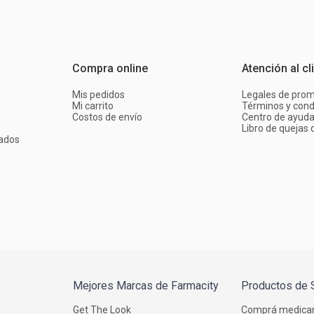
Compra online
Atención al cl
Mis pedidos
Legales de pro
Mi carrito
Términos y cond
Costos de envío
Centro de ayud
Libro de quejas d
ados
Mejores Marcas de Farmacity
Productos de 
Get The Look
Comprá medica