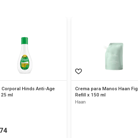
 Corporal Hinds Anti-Age
Crema para Manos Haan Fig 
 125 ml
Refill x 150 ml
Haan
74