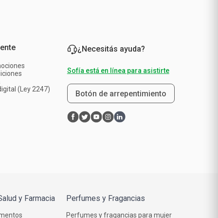
iente
¿Necesitás ayuda?
mociones
Sofía está en línea para asistirte
iciones
a
igital (Ley 2247)
Botón de arrepentimiento
Salud y Farmacia
Perfumes y Fragancias
mentos
Perfumes y fragancias para mujer