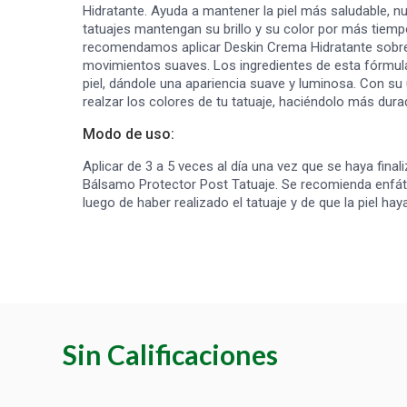
Hidratante. Ayuda a mantener la piel más saludable, nu
tatuajes mantengan su brillo y su color por más tiemp
recomendamos aplicar Deskin Crema Hidratante sobre 
movimientos suaves. Los ingredientes de esta fórmula
piel, dándole una apariencia suave y luminosa. Con su u
realzar los colores de tu tatuaje, haciéndolo más dura
Modo de uso:
Aplicar de 3 a 5 veces al día una vez que se haya final
Bálsamo Protector Post Tatuaje. Se recomienda enfá
luego de haber realizado el tatuaje y de que la piel h
Sin Calificaciones