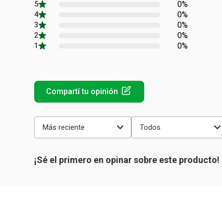
0%
0%
0%
0%
0%
Más reciente
Todos