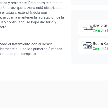
trida y resistente. Esto permite que tus
o. Una vez que la zona está cicatrizada,
el tatuaje, extendiéndola con
, ayudan a mantener la hidratación de la
so continuado, se logra dar brillo y
¡Envío gr
dero.
Consultá 
Retiro G
izado el tratamiento con el Deskin
ticamente su uso los primeros 3 meses
Consultá 
aya sanado por completo.