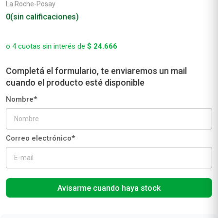
La Roche-Posay
0
(sin calificaciones)
o
4
cuotas sin interés de
$
24
.
666
Avisarme cuando haya stock