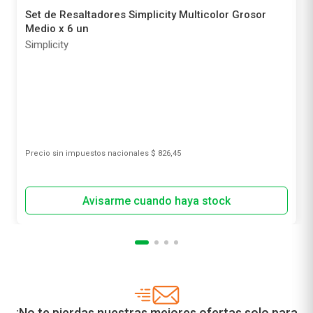
Set de Resaltadores Simplicity Multicolor Grosor
Medio x 6 un
Simplicity
Precio sin impuestos nacionales
$ 826,45
¡No te pierdas nuestras mejores ofertas solo para