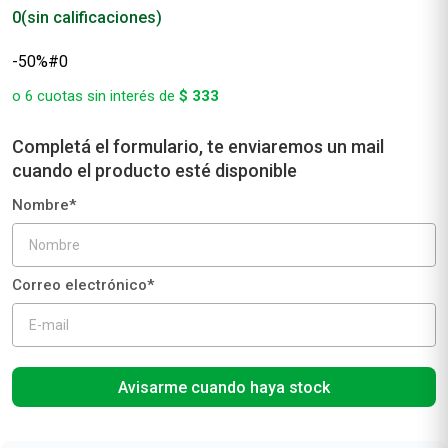
0
(sin calificaciones)
-50%#0
o
6
cuotas sin interés de
$
333
Avisarme cuando haya stock