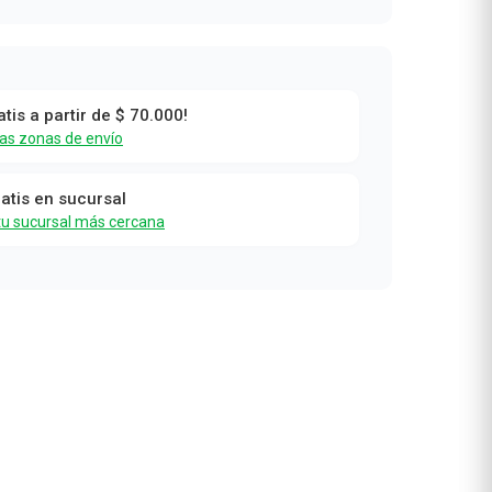
atis a partir de $ 70.000!
las zonas de envío
ratis en sucursal
tu sucursal más cercana