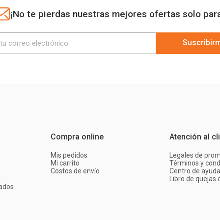
¡No te pierdas nuestras mejores ofertas solo par
Suscribir
Compra online
Atención al cl
Mis pedidos
Legales de pro
Mi carrito
Términos y cond
Costos de envío
Centro de ayud
Libro de quejas d
ados