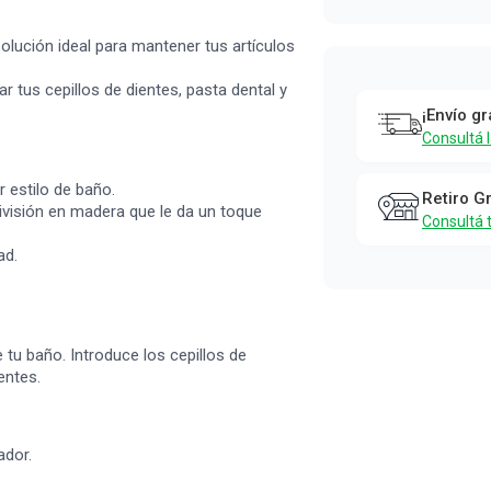
olución ideal para mantener tus artículos
r tus cepillos de dientes, pasta dental y
¡Envío gr
Consultá 
 estilo de baño.
Retiro G
 división en madera que le da un toque
Consultá 
ad.
 tu baño. Introduce los cepillos de
entes.
ador.