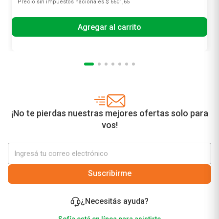
Precio sin impuestos nacionales
$ 6601,65
Agregar al carrito
¡No te pierdas nuestras mejores ofertas solo para
vos!
Suscribirme
¿Necesitás ayuda?