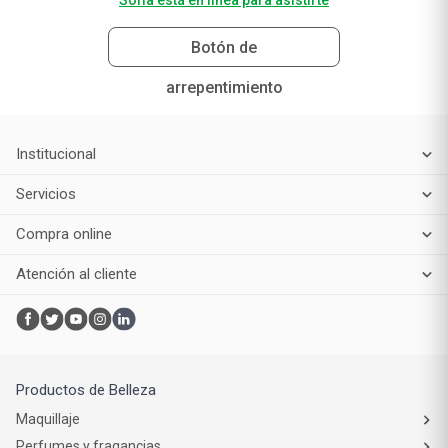
Sofía está en línea para asistirte
Botón de
arrepentimiento
Institucional
Servicios
Compra online
Atención al cliente
Productos de Belleza
Maquillaje
Perfumes y fragancias