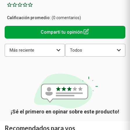
Calificación
(0 comentarios)
promedio
Más reciente
Todos
Recomendados para vos