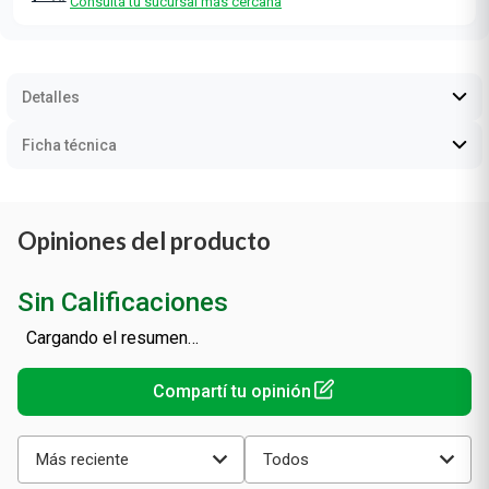
Retiro Gratis en sucursal
Consultá tu sucursal más cercana
Detalles
Ficha técnica
Opiniones del producto
Sin Calificaciones
Cargando el resumen…