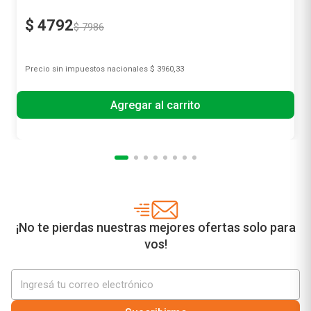
Oral B
-40%
$
4792
$
7986
Precio sin impuestos nacionales
$ 3960,33
Agregar al carrito
¡No te pierdas nuestras mejores ofertas solo para
vos!