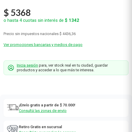
Gum
0
(sin calificaciones)
$
5368
o hasta
4
cuotas sin interés de
$
1342
Precio sin impuestos nacionales
$ 4436,36
Ver promociones bancarias y medios de pago
Inicia sesión
para, ver stock real en tu ciudad, guardar
productos y acceder a lo que más te interesa.
¡Envío gratis a partir de $ 70.000!
Consultá las zonas de envío