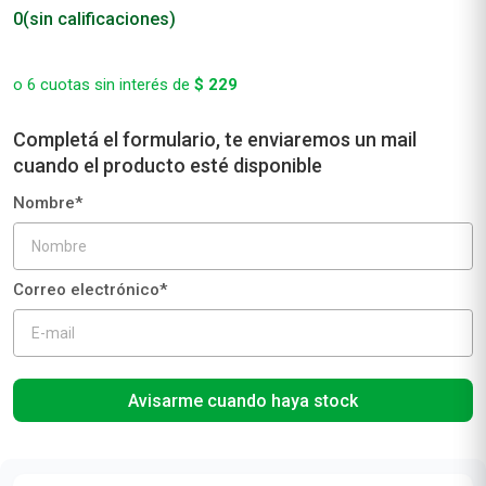
0
(sin calificaciones)
o
6
cuotas sin interés de
$
229
Avisarme cuando haya stock