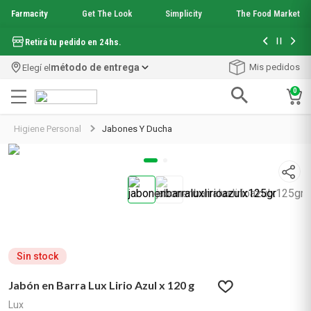
Farmacity
Get The Look
Simplicity
The Food Market
Hasta 6 cuo
Retirá tu pedido en 24hs.
método de entrega
Mis pedidos
Elegí el
0
Términos más buscados
Higiene Personal
Jabones Y Ducha
1
.
aquafusion
2
.
garnier toque seco crema facial
3
.
mela b3
4
.
mineral 89
5
.
anti acne
6
.
get the look
7
.
loreal paris
8
.
protector solar
Sin stock
9
.
serum elvive
Jabón en Barra Lux Lirio Azul x 120 g
10
.
nyx
Lux