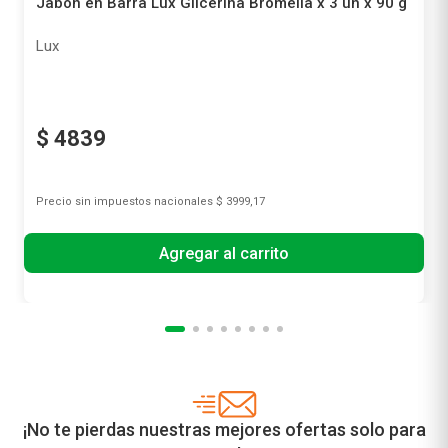
Jabón en Barra Lux Glicerina Bromelia x 3 un x 90 g
Lux
$
4839
Precio sin impuestos nacionales
$ 3999,17
Agregar al carrito
¡No te pierdas nuestras mejores ofertas solo para