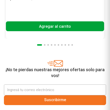
Precio sin impuestos nacionales
$ 9442,98
Agregar al carrito
¡No te pierdas nuestras mejores ofertas solo para
vos!
Suscribirme
¿Necesitás ayuda?