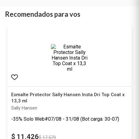
Recomendados para vos
Esmalte Protector Sally Hansen Insta Dri Top Coat x
13,3 ml
Sally Hansen
-35%
Solo Web
$
11
.
426
$
17
.
579