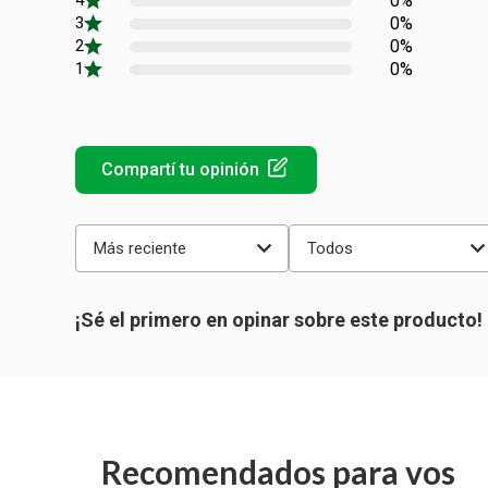
0%
0%
0%
0%
Más reciente
Todos
Recomendados para vos