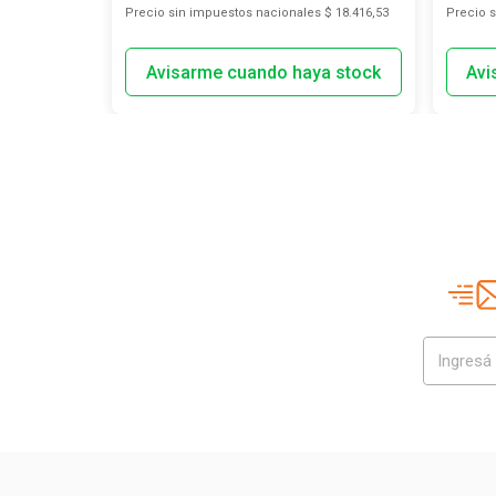
s
$ 1776,86
Precio sin impuestos nacionales
$ 18.416,53
Precio 