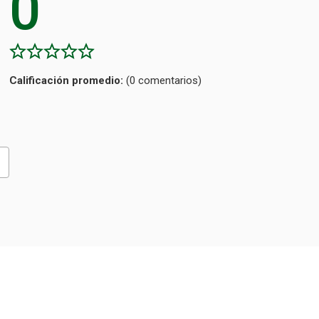
0
Calificación
(0 comentarios)
promedio