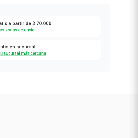
atis a partir de $ 70.000!
las zonas de envío
x
ratis en sucursal
tu sucursal más cercana