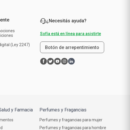
iente
¿Necesitás ayuda?
mociones
Sofía está en línea para asistirte
iciones
a
igital (Ley 2247)
Botón de arrepentimiento
Salud y Farmacia
Perfumes y Fragancias
mentos
Perfumes y fragancias para mujer
ud
Perfumes y fragancias para hombre