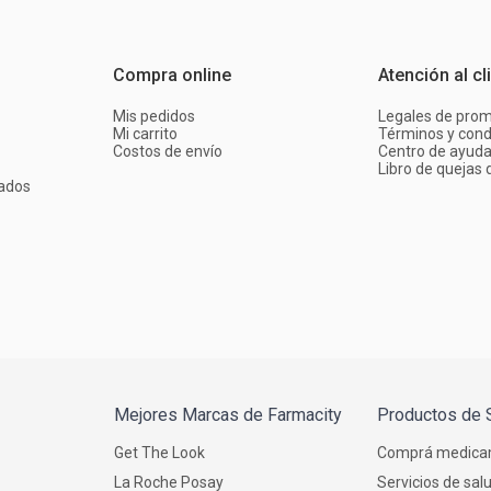
Compra online
Atención al cl
Mis pedidos
Legales de pro
Mi carrito
Términos y cond
Costos de envío
Centro de ayud
Libro de quejas d
ados
Mejores Marcas de Farmacity
Productos de 
Get The Look
Comprá medica
La Roche Posay
Servicios de sal