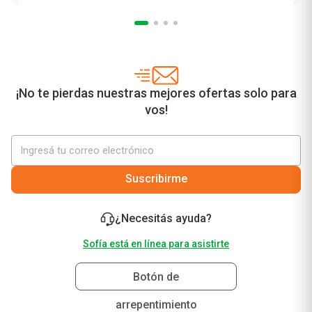
¡No te pierdas nuestras mejores ofertas solo para
vos!
Suscribirme
¿Necesitás ayuda?
Sofía está en línea para asistirte
Botón de
arrepentimiento