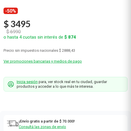
-50%
$
3495
$
6990
o hasta
4
cuotas sin interés de
$
874
Precio sin impuestos nacionales
$ 2888,43
Ver promociones bancarias y medios de pago
Inicia sesión
para, ver stock real en tu ciudad, guardar
productos y acceder a lo que más te interesa.
¡Envío gratis a partir de $ 70.000!
Consultá las zonas de envío