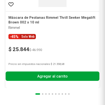
Máscara de Pestanas Rimmel Thrill Seeker Megalift
Brown 002 x 10 ml
Rimmel
-45%
Solo Web
$
25
.
844
$
46
.
990
Precio sin impuestos nacionales
$ 21.358,68
Agregar al carrito