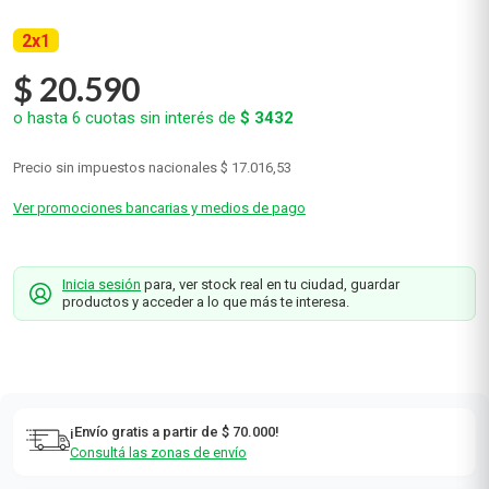
2
x
1
$
20
.
590
o hasta
6
cuotas sin interés de
$
3432
Precio sin impuestos nacionales
$ 17.016,53
Ver promociones bancarias y medios de pago
Inicia sesión
para, ver stock real en tu ciudad, guardar
productos y acceder a lo que más te interesa.
¡Envío gratis a partir de $ 70.000!
Consultá las zonas de envío