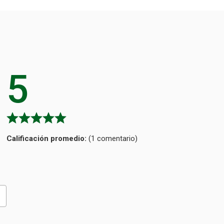
5
Calificación
(1 comentario)
promedio