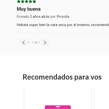
Muy buena
Enviado
2 años atrás
por
Priscila
Hidrata super bien la cara seca por el invierno, recomiend
1 - 1
de
1
Recomendados para vos