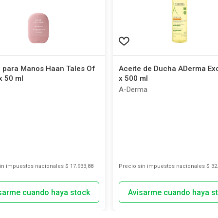
 para Manos Haan Tales Of
Aceite de Ducha ADerma E
x 50 ml
x 500 ml
A-Derma
sin impuestos nacionales
$ 17.933,88
Precio sin impuestos nacionales
$ 32