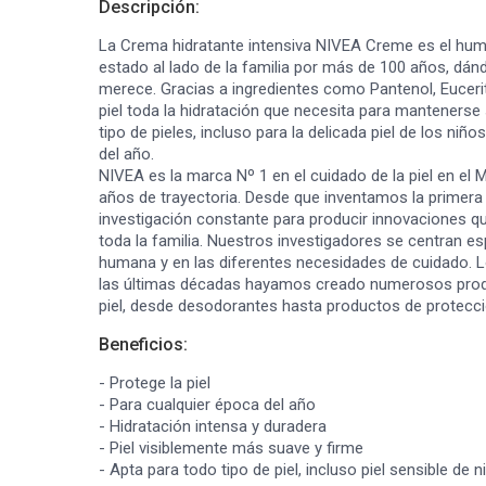
Descripción:
La Crema hidratante intensiva NIVEA Creme es el hum
estado al lado de la familia por más de 100 años, dán
merece. Gracias a ingredientes como Pantenol, Eucerit 
piel toda la hidratación que necesita para mantenerse
tipo de pieles, incluso para la delicada piel de los niño
del año.
NIVEA es la marca Nº 1 en el cuidado de la piel en el
años de trayectoria. Desde que inventamos la primer
investigación constante para producir innovaciones qu
toda la familia. Nuestros investigadores se centran esp
humana y en las diferentes necesidades de cuidado. 
las últimas décadas hayamos creado numerosos produ
piel, desde desodorantes hasta productos de protecci
Beneficios:
- Protege la piel
- Para cualquier época del año
- Hidratación intensa y duradera
- Piel visiblemente más suave y firme
- Apta para todo tipo de piel, incluso piel sensible de n