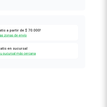
atis a partir de $ 70.000!
las zonas de envío
ratis en sucursal
tu sucursal más cercana