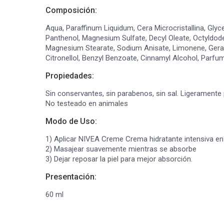
Composición:
Aqua, Paraffinum Liquidum, Cera Microcristallina, Glycer
Panthenol, Magnesium Sulfate, Decyl Oleate, Octyldode
Magnesium Stearate, Sodium Anisate, Limonene, Geranio
Citronellol, Benzyl Benzoate, Cinnamyl Alcohol, Parfu
Propiedades:
Sin conservantes, sin parabenos, sin sal. Ligeramen
No testeado en animales
Modo de Uso:
1) Aplicar NIVEA Creme Crema hidratante intensiva en
2) Masajear suavemente mientras se absorbe
3) Dejar reposar la piel para mejor absorción.
Presentación:
60 ml