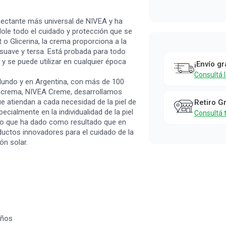
Nivea
ectante más universal de NIVEA y ha
dole todo el cuidado y protección que se
o Glicerina, la crema proporciona a la
 suave y tersa. Está probada para todo
s y se puede utilizar en cualquier época
¡Envío gr
Consultá 
 Mundo y en Argentina, con más de 100
a crema, NIVEA Creme, desarrollamos
e atiendan a cada necesidad de la piel de
Retiro G
ecialmente en la individualidad de la piel
Consultá 
Lo que ha dado como resultado que en
ctos innovadores para el cuidado de la
ón solar.
iños