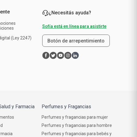
iente
¿Necesitás ayuda?
mociones
Sofía está en línea para asistirte
iciones
a
igital (Ley 2247)
Botón de arrepentimiento
Salud y Farmacia
Perfumes y Fragancias
mentos
Perfumes y fragancias para mujer
ud
Perfumes y fragancias para hombre
rmacia
Perfumes y fragancias para bebés y