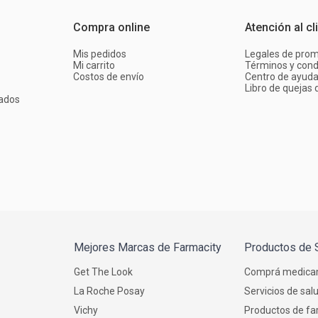
Compra online
Atención al cl
Mis pedidos
Legales de pro
Mi carrito
Términos y cond
Costos de envío
Centro de ayud
Libro de quejas d
ados
Mejores Marcas de Farmacity
Productos de 
Get The Look
Comprá medica
La Roche Posay
Servicios de sal
Vichy
Productos de fa