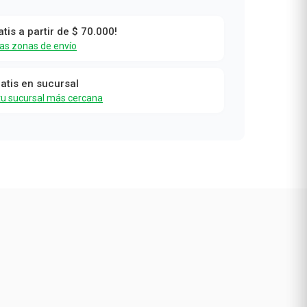
atis a partir de $ 70.000!
las zonas de envío
ratis en sucursal
tu sucursal más cercana