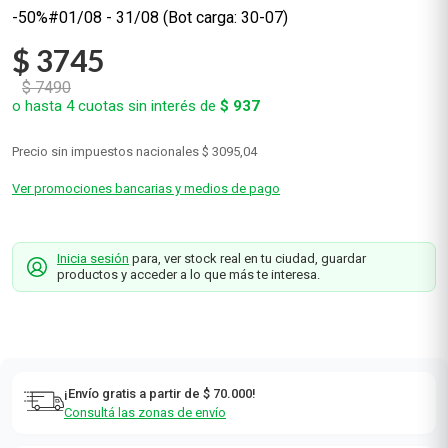
-50%#01/08 - 31/08 (Bot carga: 30-07)
$
3745
$
7490
o hasta
4
cuotas sin interés de
$
937
Precio sin impuestos nacionales
$ 3095,04
Ver promociones bancarias y medios de pago
Inicia sesión
para, ver stock real en tu ciudad, guardar
productos y acceder a lo que más te interesa.
¡Envío gratis a partir de $ 70.000!
Consultá las zonas de envío