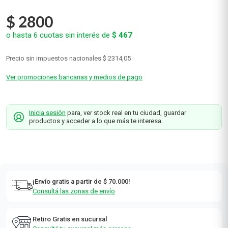
$
2800
o hasta
6
cuotas sin interés de
$
467
Precio sin impuestos nacionales
$ 2314,05
Ver promociones bancarias y medios de pago
Inicia sesión
para, ver stock real en tu ciudad, guardar
productos y acceder a lo que más te interesa.
¡Envío gratis a partir de $ 70.000!
Consultá las zonas de envío
Retiro Gratis en sucursal