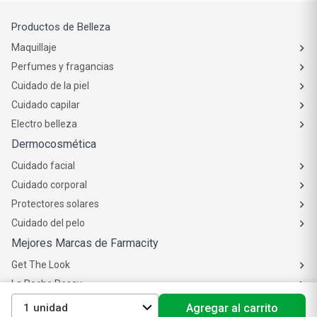
Productos de Belleza
Maquillaje
Perfumes y fragancias
Cuidado de la piel
Cuidado capilar
Electro belleza
Dermocosmética
Cuidado facial
Cuidado corporal
Protectores solares
Cuidado del pelo
Mejores Marcas de Farmacity
Get The Look
La Roche Posay
Vichy
1
Agregar al carrito