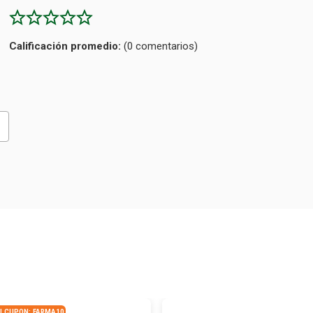
Calificación
(0 comentarios)
promedio
 | CUPON: FARMA10