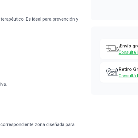
terapéutico. Es ideal para prevención y
¡Envío gr
Consultá 
Retiro G
Consultá 
iva.
 su correspondiente zona diseñada para