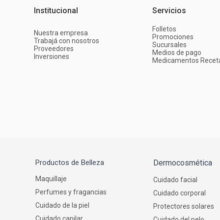
Institucional
Servicios
Folletos
Nuestra empresa
Promociones
Trabajá con nosotros
Sucursales
Proveedores
Medios de pago
Inversiones
Medicamentos Recet
Productos de Belleza
Dermocosmética
Maquillaje
Cuidado facial
Perfumes y fragancias
Cuidado corporal
Cuidado de la piel
Protectores solares
Cuidado capilar
Cuidado del pelo