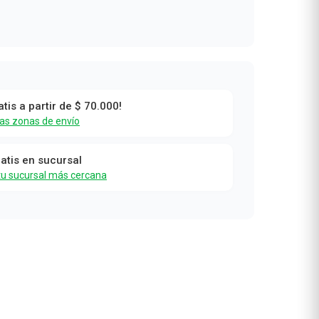
atis a partir de $ 70.000!
las zonas de envío
ratis en sucursal
tu sucursal más cercana