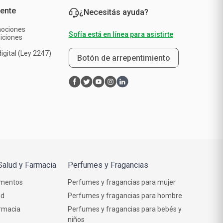
iente
¿Necesitás ayuda?
mociones
Sofía está en línea para asistirte
iciones
a
igital (Ley 2247)
Botón de arrepentimiento
Salud y Farmacia
Perfumes y Fragancias
mentos
Perfumes y fragancias para mujer
ud
Perfumes y fragancias para hombre
rmacia
Perfumes y fragancias para bebés y
niños