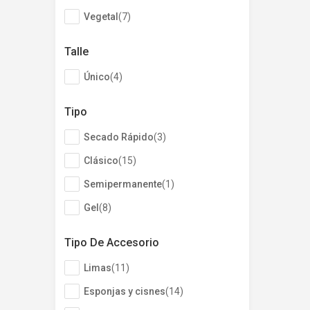
Vegetal
(
7
)
Talle
Único
(
4
)
Tipo
Secado Rápido
(
3
)
Clásico
(
15
)
Semipermanente
(
1
)
Gel
(
8
)
Tipo De Accesorio
Limas
(
11
)
Esponjas y cisnes
(
14
)