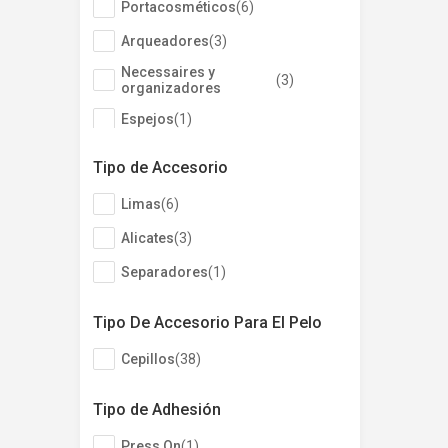
Portacosméticos
(
6
)
Arqueadores
(
3
)
Necessaires y
(
3
)
organizadores
Espejos
(
1
)
Tipo de Accesorio
Limas
(
6
)
Alicates
(
3
)
Separadores
(
1
)
Tipo De Accesorio Para El Pelo
Cepillos
(
38
)
Tipo de Adhesión
Press On
(
1
)