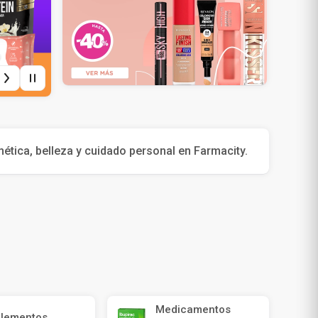
ica, belleza y cuidado personal en Farmacity.
Medicamentos
lementos