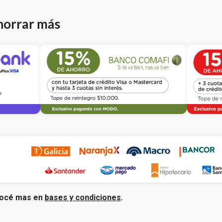
horrar más
océ mas en
bases y condiciones
.