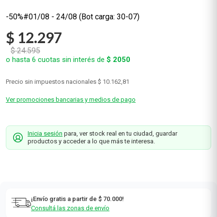
-50%#01/08 - 24/08 (Bot carga: 30-07)
$
12
.
297
$
24
.
595
o hasta
6
cuotas sin interés de
$
2050
Precio sin impuestos nacionales
$ 10.162,81
Ver promociones bancarias y medios de pago
Inicia sesión
para, ver stock real en tu ciudad, guardar
productos y acceder a lo que más te interesa.
¡Envío gratis a partir de $ 70.000!
Consultá las zonas de envío