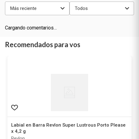
Más reciente
Todos
Cargando comentarios…
Recomendados para vos
Labial en Barra Revlon Super Lustrous Porto Please
x 4,2 g
Revlon